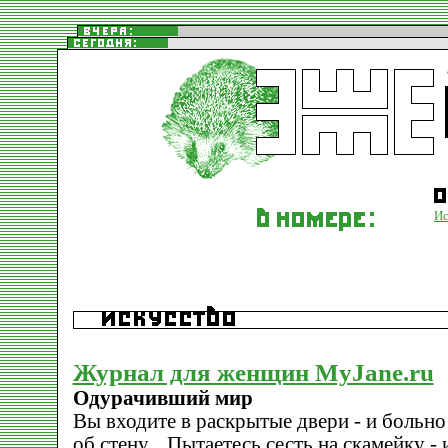
Ис
Журнал для женщин MyJane.ru
Одурачивший мир
Вы входите в раскрытые двери - и больно
об стену... Пытаетесь сесть на скамейку - и