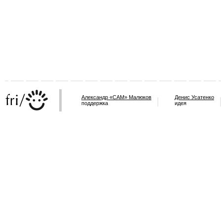
Александр «САМ» Малюков
Денис Усатенко
поддержка
идея