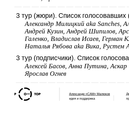
3 тур (жюри). Список голосовавших (
Александр Милицкий aka Sanches, Ал
Андрей Кузин, Андрей Шипилов, А
Галенко, Владислав Исаев, Герман 
Наталья Рябова aka Вика, Рустем А
3 тур (подписчики). Список голосова
Алексей Басов, Анна Путина, Аскар
Ярослав Огнев
Александр «САМ» Малюков
Д
идея и поддержка
п