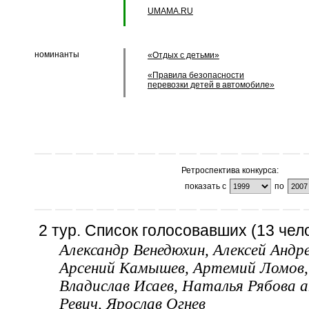
UMAMA.RU
номинанты
«Отдых с детьми»
«Правила безопасности
перевозки детей в автомобиле»
Ретроспектива конкурса:
показать с
по
2 тур. Список голосовавших (13 чело
Александр Венедюхин, Алексей Андр
Арсений Камышев, Артемий Ломов, 
Владислав Исаев, Наталья Рябова a
Ревич, Ярослав Огнев