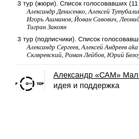
3 тур (жюри). Список голосовавших (11 
Александр Денисенко, Алексей Тутубал
Игорь Ашманов, Йован Савович, Леонид 
Тигран Закоян
3 тур (подписчики). Список голосовавши
Александр Сергеев, Алексей Андреев aka
Скляревский, Роман Лейбов, Юрий Белоу
Александр «САМ» Мал
идея и поддержка