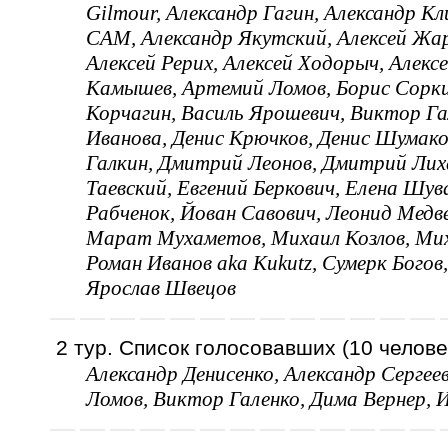
Gilmour, Александр Гагин, Александр К
CAM, Александр Якутский, Алексей Жари
Алексей Рерих, Алексей Ходорыч, Алекс
Камышев, Артемий Ломов, Борис Соркин
Корчагин, Василь Ярошевич, Виктор Га
Иванова, Денис Крючков, Денис Шумако
Галкин, Дмитрий Леонов, Дмитрий Лиха
Таевский, Евгений Беркович, Елена Шув
Рабченок, Йован Савович, Леонид Медв
Марат Мухаметов, Михаил Козлов, Миха
Роман Иванов aka Kukutz, Сумерк Богов,
Ярослав Швецов
2 тур. Список голосовавших (10 челове
Александр Денисенко, Александр Серге
Ломов, Виктор Галенко, Дима Вернер, 