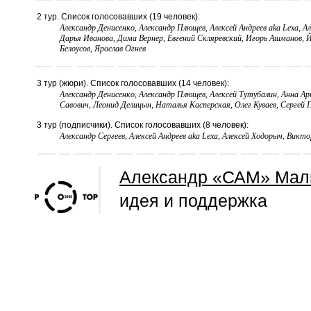
2 тур. Список голосовавших (19 человек):
Александр Денисенко, Александр Плющев, Алексей Андреев aka Lexa, 
Дарья Иванова, Дима Вернер, Евгений Скляревский, Игорь Ашманов, 
Белоусов, Ярослав Огнев
3 тур (жюри). Список голосовавших (14 человек):
Александр Денисенко, Александр Плющев, Алексей Тутубалин, Анна 
Савович, Леонид Делицын, Наталья Касперская, Олег Куваев, Сергей 
3 тур (подписчики). Список голосовавших (8 человек):
Александр Сергеев, Алексей Андреев aka Lexa, Алексей Ходорыч, Викт
Александр «САМ» Мал
идея и поддержка