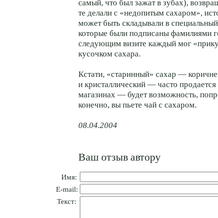
самый, что был зажат в зубах), возвра
те делали с «недопитым сахаром», ис
может быть складывали в специальный
которые были подписаны фамилиями го
следующим визите каждый мог «прик
кусочком сахара.
Кстати, «старинный» сахар — коричн
и кристаллический — часто продается
магазинах — будет возможность, попр
конечно, вы пьете чай с сахаром.
08.04.2004
Ваш отзыв автору
Имя:
E-mail:
Текст: