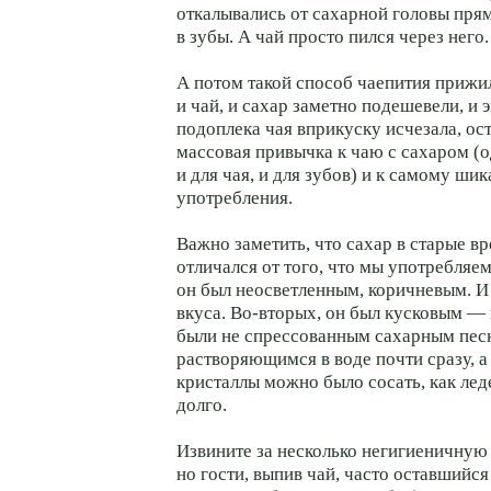
откалывались от сахарной головы прям
в зубы. А чай просто пился через него.
А потом такой способ чаепития прижил
и чай, и сахар заметно подешевели, и
подоплека чая вприкуску исчезала, ост
массовая привычка к чаю с сахаром (
и для чая, и для зубов) и к самому ши
употребления.
Важно заметить, что сахар в старые в
отличался от того, что мы употребляем
он был неосветленным, коричневым. И
вкуса. Во-вторых, он был кусковым — 
были не спрессованным сахарным пес
растворяющимся в воде почти сразу, а
кристаллы можно было сосать, как лед
долго.
Извините за несколько негигиеничную
но гости, выпив чай, часто оставшийся