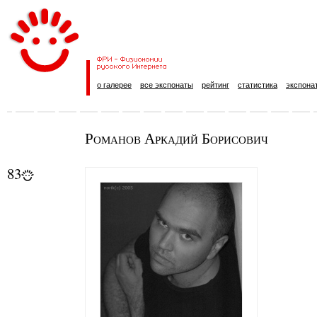
о галерее
все экспонаты
рейтинг
статистика
экспона
Романов Аркадий Борисович
83