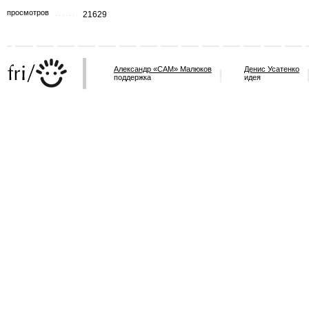
просмотров
21629
Александр «САМ» Малюков
Денис Усатенко
поддержка
идея