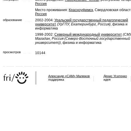
Россия
Место проживания:
Красноуфимск
, Свердловская област
Россия
образование
2002-2004:
Уральский государственный педагогический
университет
(УрГПУ, Екатеринбург, Россия)
, физика и
информатика
1998-2002:
Северный международный университет
(СМУ
Магадан, Россия (Северо-Восточный государственный
университет))
, физика и информатика
просмотров
10144
Александр «САМ» Малюков
Денис Усатенко
поддержка
идея