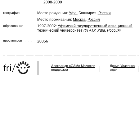
2008-2009
география
Место рождения:
Уфа
, Башкирия,
Россия
Место проживания:
Москва
,
Россия
образование
1997-2002:
Уфимский государственный авиационный
технический университет
(УГАТУ, Уфа, Россия)
просмотров
20056
Александр «САМ» Малюков
Денис Усатенко
поддержка
идея