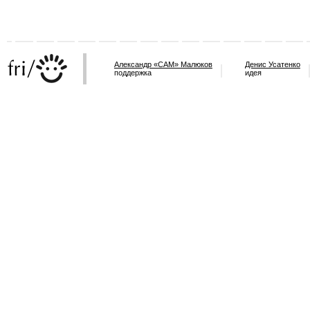
Александр «САМ» Малюков
Денис Усатенко
поддержка
идея