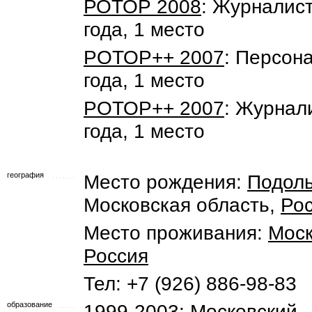
РОТОР 2008
: Журналис
года, 1 место
POTOP++ 2007
: Персон
года, 1 место
POTOP++ 2007
: Журнал
года, 1 место
география
Место рождения:
Подоль
Московская область,
Ро
Место проживания:
Мос
Россия
Тел: +7 (926) 886-98-83
образование
1999-2003:
Московский