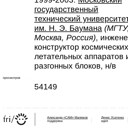
государственный
технический университе
им. Н. Э. Баумана
(МГТУ
Москва, Россия)
, инжене
конструктор космически
летательных аппаратов 
разгонных блоков, н/в
просмотров
54149
Александр «САМ» Малюков
Денис Усатенко
поддержка
идея