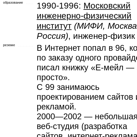
образование
1990-1996:
Московский
инженерно-физический
институт
(МИФИ, Москва
Россия)
, инженер-физик
резюме
В Интернет попал в 96, к
по заказу одного провайд
писал книжку «Е-мейл — 
просто».
С 99 занимаюсь
проектированием сайтов 
рекламой.
2000—2002 — небольша
веб-студия (разработка
сайтов, интернет-реклама