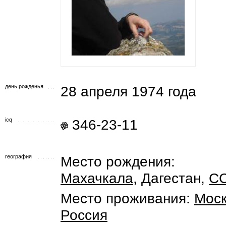
день рожденья
28 апреля 1974 года
icq
346-23-11
география
Место рождения:
Махачкала
, Дагестан,
С
Место проживания:
Мос
Россия