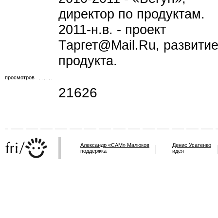
директор по продуктам.
2011-н.в. - проект
Таргет@Mail.Ru, развити
продукта.
просмотров
21626
Александр «САМ» Малюков
Денис Усатенко
поддержка
идея