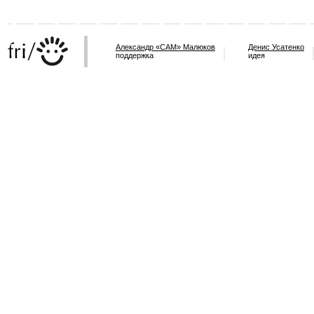
Александр «САМ» Малюков
Денис Усатенко
поддержка
идея