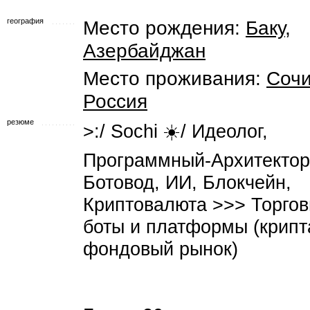
география
Место рождения:
Баку
,
Азербайджан
Место проживания:
Соч
Россия
резюме
>:/ Sochi ☀️/ Идеолог,
Программный-Архитектор
Ботовод, ИИ, Блокчейн,
Криптовалюта >>> Торго
боты и платформы (крипт
фондовый рынок)