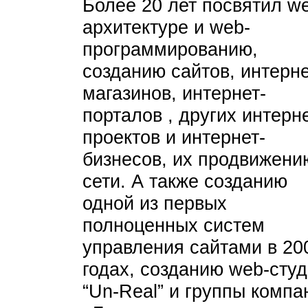
Более 20 лет посвятил w
архитектуре и web-
программированию,
созданию сайтов, интерне
магазинов, интернет-
порталов , других интерне
проектов и интернет-
бизнесов, их продвижени
сети. А также созданию
одной из первых
полноценных систем
управления сайтами в 20
годах, созданию web-сту
“Un-Real” и группы компа