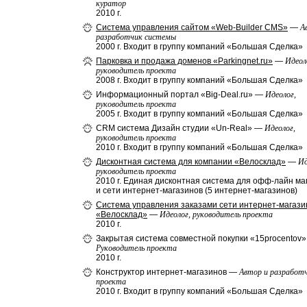
куратор
2010 г.
Система управления сайтом «Web-Builder CMS»
—
А
разработчик системы
2000 г. Входит в группу компаний «Большая Сделка»
Парковка и продажа доменов «Parkingnet.ru»
—
Идеол
руководитель проекта
2008 г. Входит в группу компаний «Большая Сделка»
Информационный портал «Big-Deal.ru» —
Идеолог,
руководитель проекта
2005 г. Входит в группу компаний «Большая Сделка»
CRM система Дизайн студии «Un-Real» —
Идеолог,
руководитель проекта
2010 г. Входит в группу компаний «Большая Сделка»
Дисконтная система для компании «Велосклад»
—
Ид
руководитель проекта
2010 г. Единая дисконтная система для офф-лайн ма
и сети интернет-магазинов (5 интернет-магазинов)
Система управления заказами сети интернет-магази
«Велосклад»
—
Идеолог, руководитель проекта
2010 г.
Закрытая система совместной покупки «15procentov
Руководитель проекта
2010 г.
Конструктор интернет-магазинов —
Автор и разработ
проекта
2010 г. Входит в группу компаний «Большая Сделка»