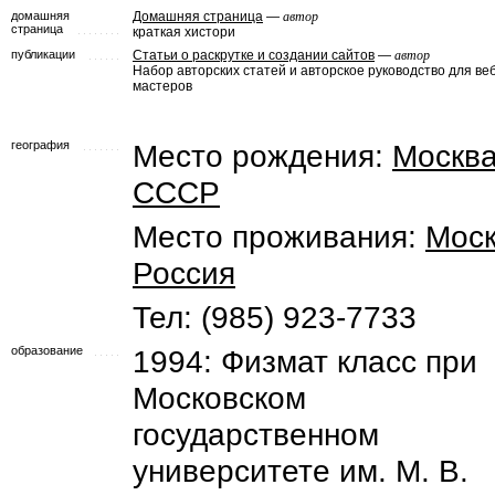
домашняя
Домашняя страница
—
автор
страница
краткая хистори
публикации
Статьи о раскрутке и создании сайтов
—
автор
Набор авторских статей и авторское руководство для веб
мастеров
география
Место рождения:
Москв
СССР
Место проживания:
Мос
Россия
Тел: (985) 923-7733
образование
1994: Физмат класс при
Московском
государственном
университете им. М. В.