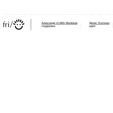
Александр «САМ» Малюков
Денис Усатенко
поддержка
идея