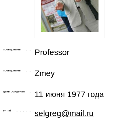
псевдонимы
Professor
псевдонимы
Zmey
день рожденья
11 июня 1977 года
e-mail
selgreg@mail.ru