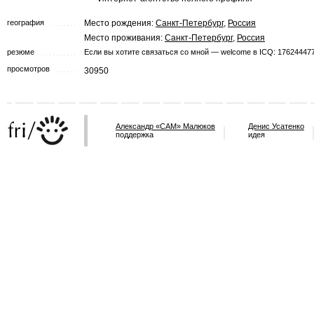
география
Место рождения:
Санкт-Петербург
,
Россия
Место проживания:
Санкт-Петербург
,
Россия
резюме
Если вы хотите связаться со мной — welcome в ICQ: 17624447
просмотров
30950
Александр «САМ» Малюков
Денис Усатенко
поддержка
идея