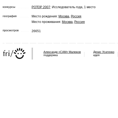
конкурсы
РОТОР 2007
: Исследователь года, 1 место
география
Место рождения:
Москва
,
Россия
Место проживания:
Москва
,
Россия
просмотров
26651
Александр «САМ» Малюков
Денис Усатенко
поддержка
идея