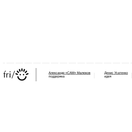
Александр «САМ» Малюков
Денис Усатенко
поддержка
идея