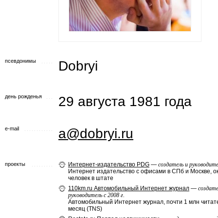
псевдонимы
Dobryi
день рожденья
29 августа 1981 года
e-mail
a@dobryi.ru
проекты
Интернет-издательство PDG
—
создатель и руководите
Интернет издательство с офисами в СПб и Москве, о
человек в штате
110km.ru Автомобильный Интернет журнал
—
создате
руководитель с 2008 г.
Автомобильный Интернет журнал, почти 1 млн читат
месяц (TNS)