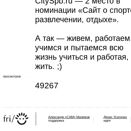
CitySpb.ru — 2 место в
номинации «Сайт о спорт
развлечении, отдыхе».
А так — живем, работаем
учимся и пытаемся всю
жизнь учиться и работая,
жить. ;)
просмотров
49267
Александр «САМ» Малюков
Денис Усатенко
поддержка
идея