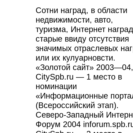
Сотни наград, в области
недвижимости, авто,
туризма, Интернет награ
старые ввиду отсутствия
значимых отраслевых на
или их кулуарновсти.
«Золотой сайт» 2003—04
CitySpb.ru — 1 место в
номинации
«Информационные порта
(Всероссийский этап).
Северо-Западный Интерн
Форум 2004 inforum.spb.r