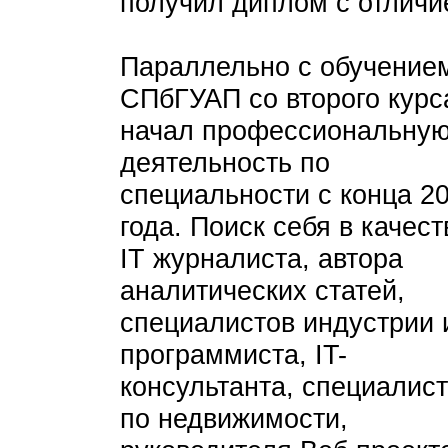
получил диплом с отличи
Параллельно с обучение
СПбГУАП со второго курс
начал профессиональну
деятельность по
специальности с конца 2
года. Поиск себя в качест
IT журналиста, автора
аналитических статей,
специалистов индустрии 
программиста, IT-
консультанта, специалис
по недвижимости,