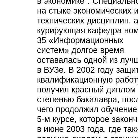
в экономике". Специальн
на стыке экономических 
технических дисциплин, 
курирующая кафедра но
35 «Информационных
систем» долгое время
оставалась одной из луч
в ВУЗе. В 2002 году защи
квалификационную работ
получил красный диплом
степенью бакалавра, пос
чего продолжил обучение
5-м курсе, которое закон
в июне 2003 года, где так