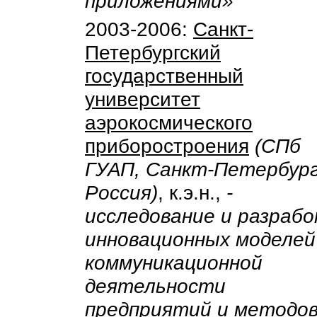
приложениями»
2003-2006:
Санкт-
Петербургский
государственный
университет
аэрокосмического
приборостроения
(СПб
ГУАП, Санкт-Петербург
Россия)
, к.э.н.,
-
исследование и разраб
инновационных моделей
коммуникационной
деятельности
предприятий и методо