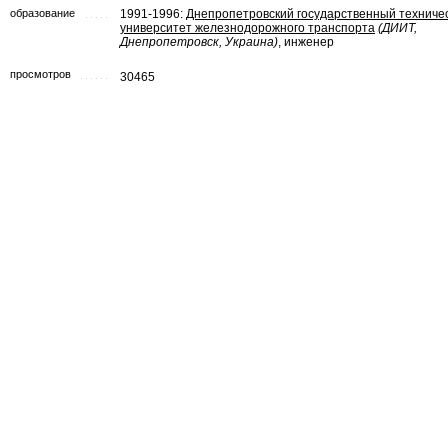
образование
1991-1996:
Днепропетровский государственный техниче
университет железнодорожного транспорта
(ДИИТ,
Днепропетровск, Украина)
, инженер
просмотров
30465