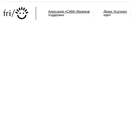
Александр «САМ» Малюков
Денис Усатенко
поддержка
идея