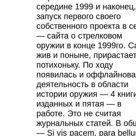
середине 1999 и наконец,
запуск первого своего
собственного проекта в с
— сайта о стрелковом
оружии в конце 1999го. С
жив и поныне, прирастае
потихоньку. По ходу
появилась и оффлайнова
деятельность в области
истории оружия — 4 книг
изданных и пятая — в
работе. Это не считая
журнальных статей. В о
— Si vis pacem, para bell