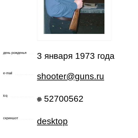
день рожденья
3 января 1973 года
e-mail
shooter@guns.ru
icq
52700562
скриншот
desktop