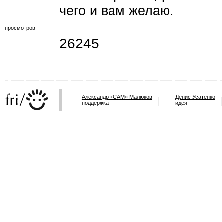
чего и вам желаю.
просмотров
26245
Александр «САМ» Малюков
Денис Усатенко
поддержка
идея