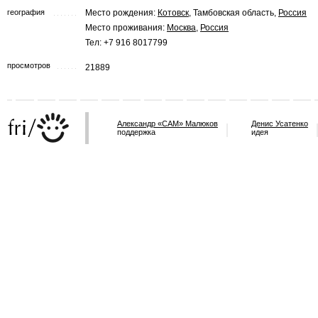
география
Место рождения:
Котовск
, Тамбовская область,
Россия
Место проживания:
Москва
,
Россия
Тел: +7 916 8017799
просмотров
21889
Александр «САМ» Малюков
Денис Усатенко
поддержка
идея