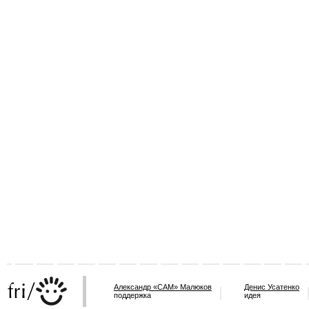
Александр «САМ» Малюков
Денис Усатенко
поддержка
идея