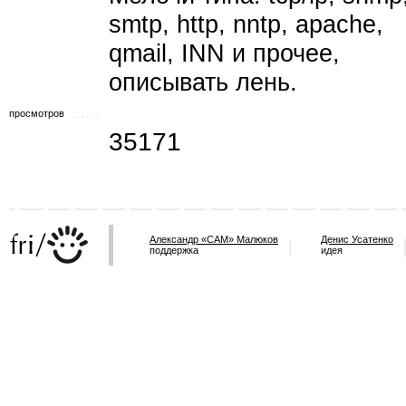
smtp, http, nntp, apache,
qmail, INN и прочее,
описывать лень.
просмотров
35171
Александр «САМ» Малюков
Денис Усатенко
поддержка
идея