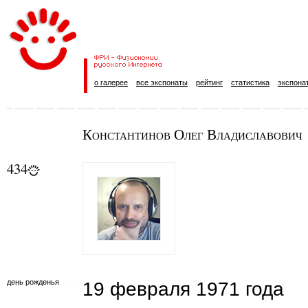
о галерее
все экспонаты
рейтинг
статистика
экспона
Константинов Олег Владиславович
434
день рожденья
19 февраля 1971 года