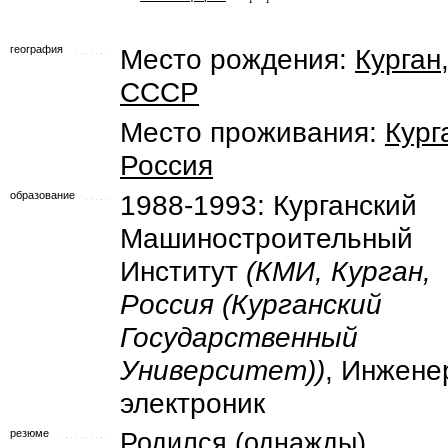
география
Место рождения:
Курган
СССР
Место проживания:
Кург
Россия
образование
1988-1993: Курганский
Машиностроительный
Институт
(КМИ, Курган,
Россия (Курганский
Государственный
Университет))
, Инжене
электроник
резюме
Родился (однажды).