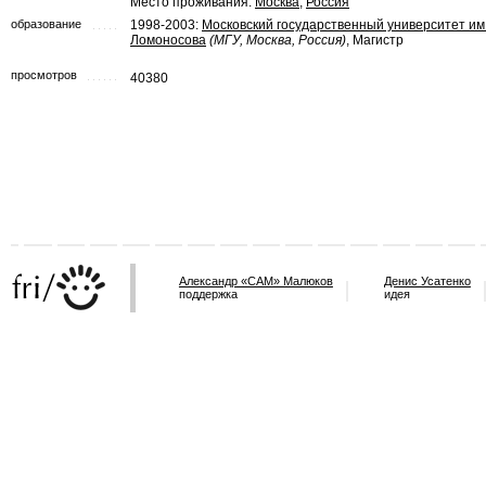
Место проживания:
Москва
,
Россия
образование
1998-2003:
Московский государственный университет им.
Ломоносова
(МГУ, Москва, Россия)
, Магистр
просмотров
40380
Александр «САМ» Малюков
Денис Усатенко
поддержка
идея