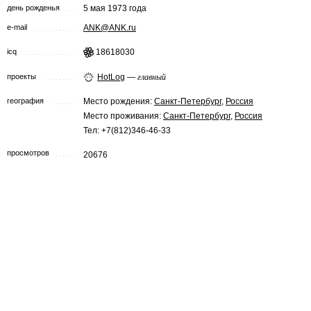
день рожденья
5 мая 1973 года
e-mail
ANK@ANK.ru
icq
18618030
проекты
HotLog
—
главный
география
Место рождения:
Санкт-Петербург
,
Россия
Место проживания:
Санкт-Петербург
,
Россия
Тел: +7(812)346-46-33
просмотров
20676