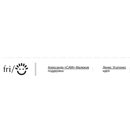
Александр «САМ» Малюков
Денис Усатенко
поддержка
идея