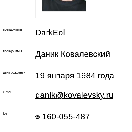
псевдонимы
DarkEol
псевдонимы
Даник Ковалевский
день рожденья
19 января 1984 года
e-mail
danik@kovalevsky.ru
icq
160-055-487