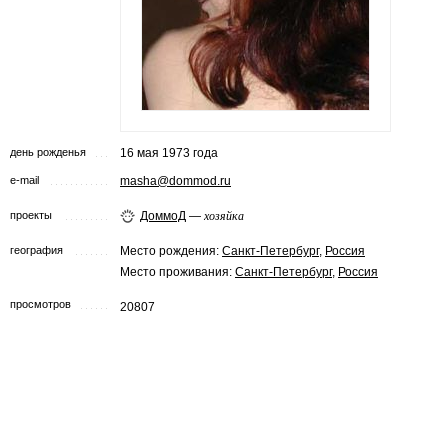
день рожденья
16 мая 1973 года
e-mail
masha@dommod.ru
проекты
ДоммоД
—
хозяйка
география
Место рождения:
Санкт-Петербург
,
Россия
Место проживания:
Санкт-Петербург
,
Россия
просмотров
20807