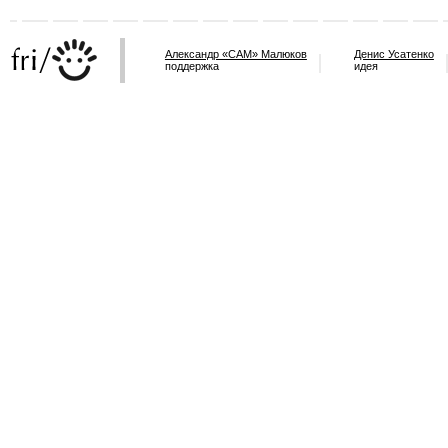
Александр «САМ» Малюков
Денис Усатенко
поддержка
идея