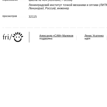
Школа № 404
(Колпино, Россия)
Ленинградский институт точной механики и оптики
(ЛИТ
Ленинград, Россия)
, инженер
просмотров
32115
Александр «САМ» Малюков
Денис Усатенко
поддержка
идея