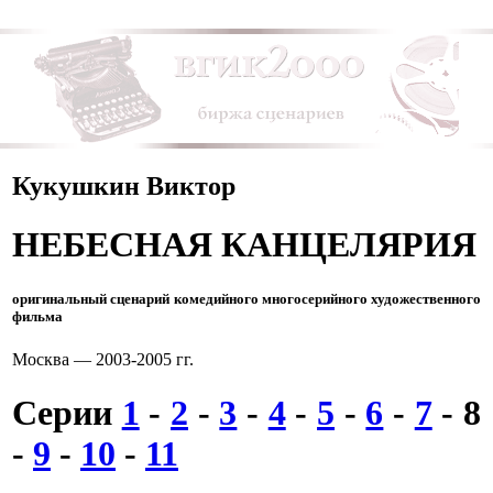
Кукушкин Виктор
НЕБЕСНАЯ КАНЦЕЛЯРИЯ
оригинальный сценарий комедийного многосерийного художественного
фильма
Москва — 2003-2005 гг.
Серии
1
-
2
-
3
-
4
-
5
-
6
-
7
-
8
-
9
-
10
-
11