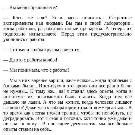
— Вы меня спрашиваете?
— Кого же еще? Если здесь поискать... Секретные
эксперименты над людьми. Вы там в своей лаборатории,
когда работали, разработали новые препараты. А теперь их
подпольно испытываете. Перед этим предусмотрительно
уволились с работы.
— Потому и колбы кругом валяются.
— Да это с работы колбы!
— Мы понимаем, что с работы!
— Мы в них варенье варили, желе всякое... когда проблемы с
банками были... Институту в это время они все равно были
не нужны... К тому же... да! я ставил здесь опыты, когда в
институте их невозможно было ставить. Когда там все
дышало на ладан. А что вы хотите, когда человека лишают
главного? Даже часть лабораторий отдали коммерсантам... В
то время как всегда нужен тренинг, чтобы не погибнуть, не
деградировать. Вот я себя и готовил, хотя точно уже даже и
не знал к чему... В последнее десятилетие мы все больше
опыты ставим на себе...