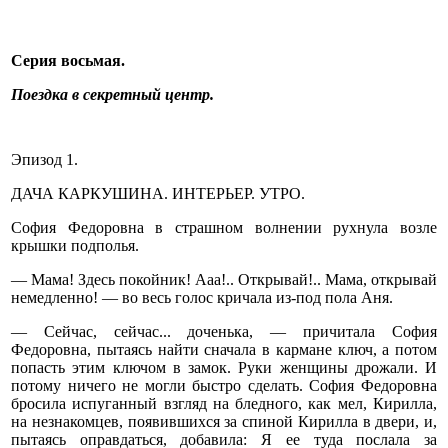
Серия восьмая.
Поездка в секретный центр.
Эпизод 1.
ДАЧА КАРКУШИНА. ИНТЕРЬЕР. УТРО.
София Федоровна в страшном волнении рухнула возле
крышки подполья.
— Мама! Здесь покойник! Ааа!.. Открывай!.. Мама, открывай
немедленно! — во весь голос кричала из-под пола Аня.
— Сейчас, сейчас... доченька, — причитала София
Федоровна, пытаясь найти сначала в кармане ключ, а потом
попасть этим ключом в замок. Руки женщины дрожали. И
потому ничего не могли быстро сделать. София Федоровна
бросила испуганный взгляд на бледного, как мел, Кирилла,
на незнакомцев, появившихся за спиной Кирилла в двери, и,
пытаясь оправдаться, добавила: Я ее туда послала за