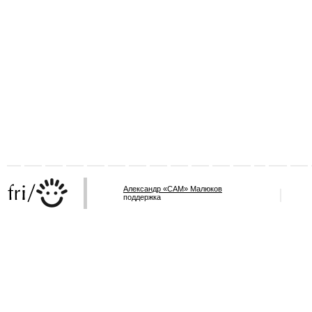
Александр «САМ» Малюков
поддержка