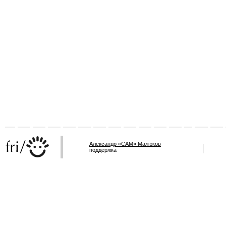
Александр «САМ» Малюков
поддержка