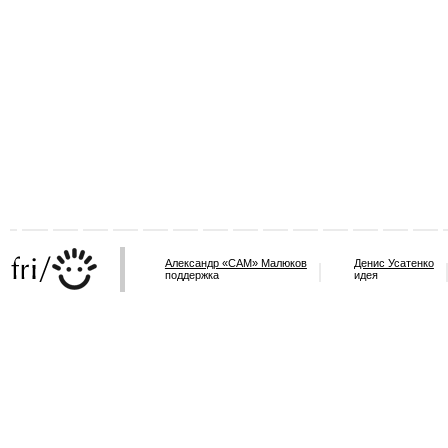
Александр «САМ» Малюков
Денис Усатенко
поддержка
идея